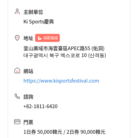
主辦單位
Ki Sports慶典
地址
規劃路線
釜山廣域市海雲臺區APEC路55 (佑洞)
대구광역시 북구 엑스코로 10 (산격동)
網站
https://www.kisportsfestival.com
諮詢
+82-1811-6420
門票
1日券 50,000韓元 / 2日券 90,000韓元