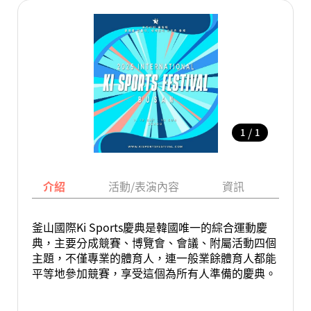
/
1
1
介紹
活動/表演內容
資訊
地圖
釜山國際Ki Sports慶典是韓國唯一的綜合運動慶
典，主要分成競賽、博覽會、會議、附屬活動四個
主題，不僅專業的體育人，連一般業餘體育人都能
平等地參加競賽，享受這個為所有人準備的慶典。