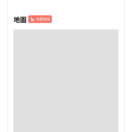
地圖
規劃路線