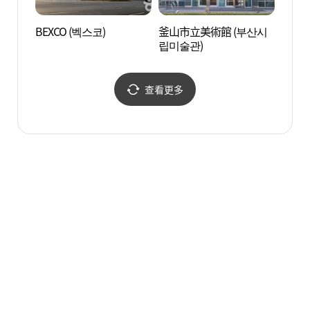
BEXCO (벡스코)
釜山市立美術館 (부산시
海雲臺
립미술관)
리버크
查看更多