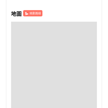
地圖
規劃路線