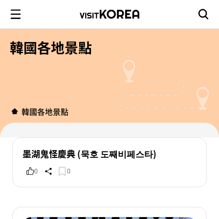
韓國各地景點
韓國各地景點
墨湖鬼怪慶典 (묵호 도째비페스타)
0
0