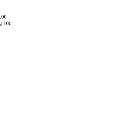
00
100