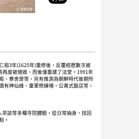
祖3年(1625年)重修後，反覆經歷數次被
時再度被燒毁，而後僅重建了法堂。1991年
殿、寮舍齋等，另有推測為朝鮮時代後期所
還有神仙峰、童軍修練場、公寓式飯店等，
人茶談等多種寺院體驗，從日常抽身，找回
點。