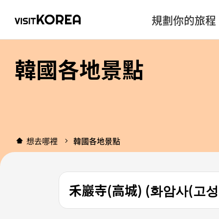
規劃你的旅程
韓國各地景點
想去哪裡
韓國各地景點
禾巖寺(高城) (화암사(고성