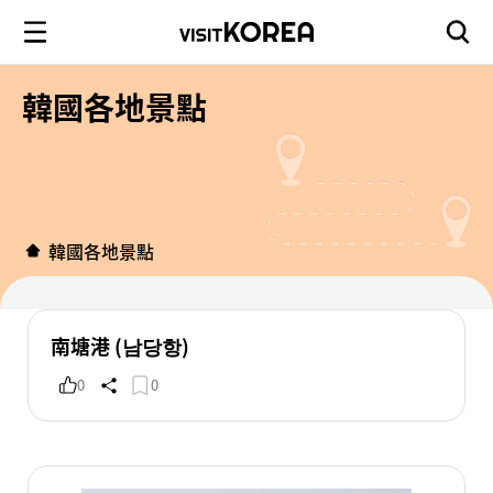
韓國各地景點
韓國各地景點
南塘港 (남당항)
0
0