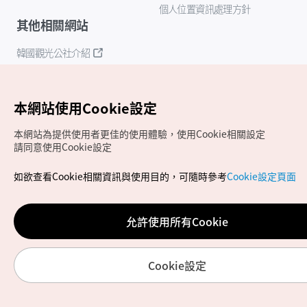
個人位置資訊處理方針
其他相關網站
韓國觀光公社介紹
K-Mice
本網站使用Cookie設定
本網站為提供使用者更佳的使用體驗，使用Cookie相關設定
請同意使用Cookie設定
如欲查看Cookie相關資訊與使用目的，可隨時參考
Cookie設定頁面
Copyrights (c) 韓國觀光公社版權所有
如有相關疑問或建議，歡迎來信至
官方信箱
chinese_big5@knto.or.kr
允許使用所有Cookie
Cookie設定