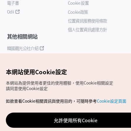
電子書
Cookie 設置
Odii
Cookie政策
位置資訊服務使用條款
個人位置資訊處理方針
其他相關網站
韓國觀光公社介紹
K-Mice
本網站使用Cookie設定
本網站為提供使用者更佳的使用體驗，使用Cookie相關設定
請同意使用Cookie設定
如欲查看Cookie相關資訊與使用目的，可隨時參考
Cookie設定頁面
Copyrights (c) 韓國觀光公社版權所有
如有相關疑問或建議，歡迎來信至
官方信箱
chinese_big5@knto.or.kr
允許使用所有Cookie