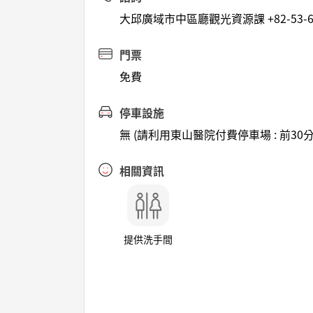
大邱廣域市中區廳觀光資源課 +82-53-66
門票
免費
停車設施
無 (請利用東山醫院付費停車場 : 前30分鐘
相關資訊
提供洗手間