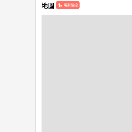
地圖
規劃路線