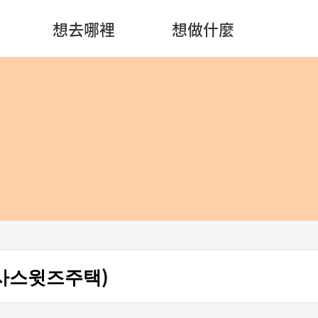
想去哪裡
想做什麼
교사스윗즈주택)