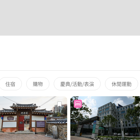
住宿
購物
慶典/活動/表演
休閒運動