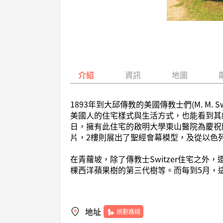
介紹
資訊
地圖
1893年到大邱傳教的美國傳教士們(M. M. Sw
美國人的住宅樣式與生活方式，也能看到其結
日，擁有此住宅的啟明大學東山醫院為慶祝
片，2樓則展出了聖經會幕模型，及從以色
在青蘿坡，除了傳教士Switzer住宅之外
棵西洋蘋果樹的第三代樹等。而每到5月，
地址
規劃路線