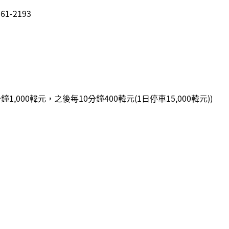
1-2193
1,000韓元，之後每10分鐘400韓元(1日停車15,000韓元))