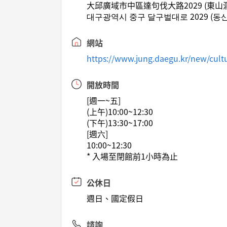
大邱廣域市中區達句伐大路2029 (東山
대구광역시 중구 달구벌대로 2029 (동
網站
https://www.jung.daegu.kr/new/cult
開放時間
[週一~五]
(上午)10:00~12:30
(下午)13:30~17:00
[週六]
10:00~12:30
* 入場至閉館前1小時為止
公休日
週日、國定假日
諮詢