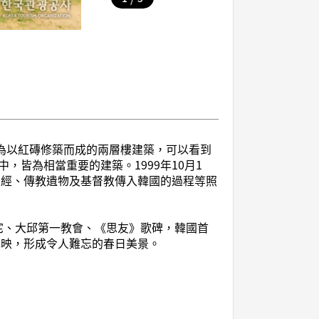
所居住的住宅，為以紅磚修築而成的兩層樓建築，可以看到
皆為相當重要的建築。1999年10月1
聖經、傳教遺物及基督教傳入韓國的過程等照
s住宅、大邱第一教會、《思友》歌碑，韓國首
輝映，形成令人難忘的春日美景。