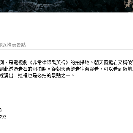
鄰近推薦景點
側，是電視劇《非常律師禹英禑》的拍攝地。朝天窗縫岩又稱破
到此透過岩石的洞拍照。從朝天窗縫岩往海邊看，可以看到獺嶼
近湧出，這裡也是必拍的景點之一。
3
93