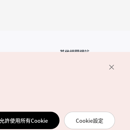
其他相關網站
韓國觀光公社介紹
K-Mice
護政策
置
務使用條款
允許使用所有Cookie
Cookie設定
訊處理方針