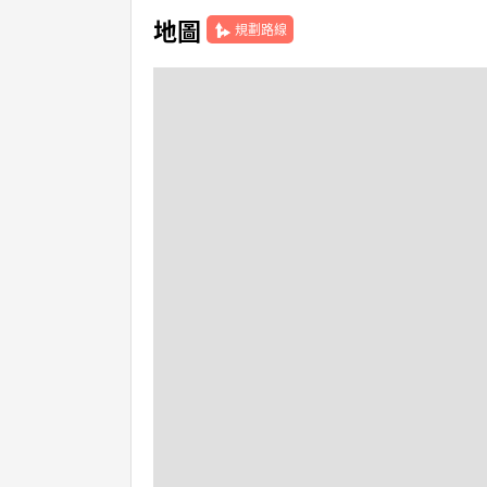
地圖
規劃路線