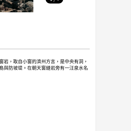
窗岩，取自小窗的濟州方言，是中央有洞，
島與防坡堤。在朝天窗縫岩旁有一汪泉水名