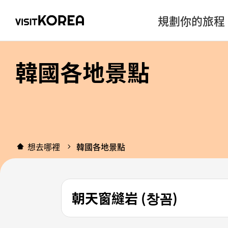
規劃你的旅程
韓國各地景點
想去哪裡
韓國各地景點
朝天窗縫岩 (창꼼)