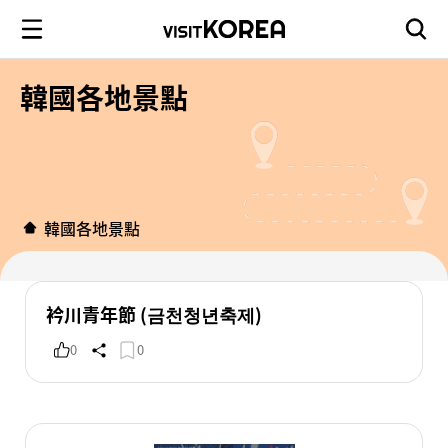
韓國各地景點
韓國各地景點
衿川青年節 (금천청년축제)
0
0