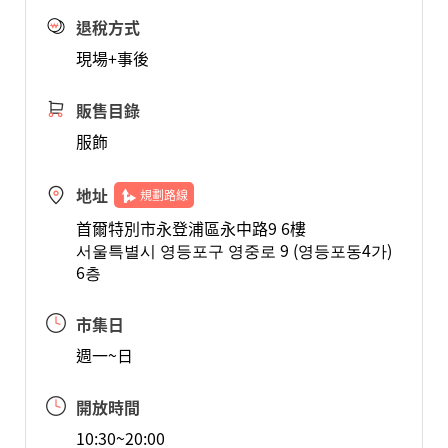
退稅方式
現場+事後
販售目錄
服飾
地址
規劃路線
首爾特別市永登浦區永中路9 6樓
서울특별시 영등포구 영중로 9 (영등포동4가)
6층
市集日
週一~日
開放時間
10:30~20:00