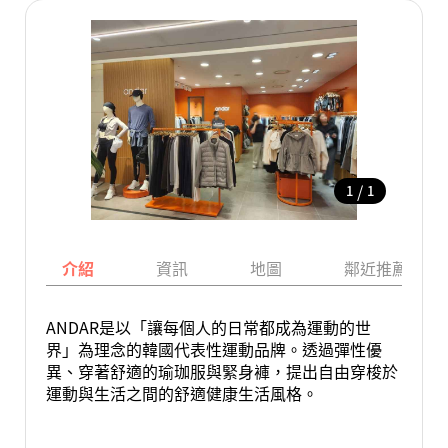
/
1
1
介紹
資訊
地圖
鄰近推薦景點
ANDAR是以「讓每個人的日常都成為運動的世
界」為理念的韓國代表性運動品牌。透過彈性優
異、穿著舒適的瑜珈服與緊身褲，提出自由穿梭於
運動與生活之間的舒適健康生活風格。