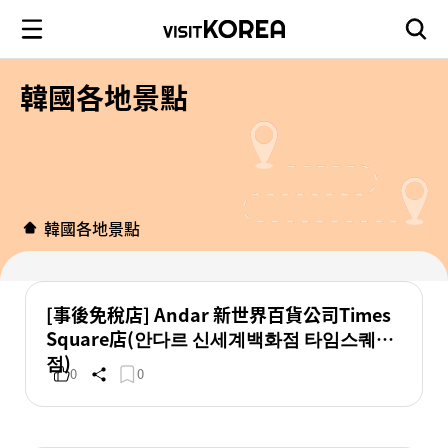
韓國各地景點
韓國各地景點
[事後免稅店] Andar 新世界百貨公司Times
Square店(안다르 신세계백화점 타임스퀘어
점)
0
0