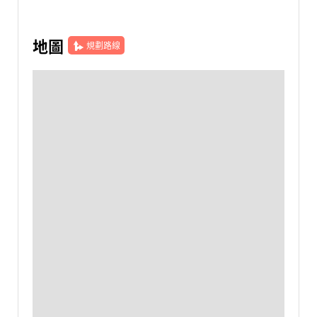
地圖
規劃路線