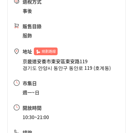
退稅方式
事後
販售目錄
服飾
地址
規劃路線
京畿道安養市東安區東安路119
경기도 안양시 동안구 동안로 119 (호계동)
市集日
週一~日
開放時間
10:30~21:00
諮詢