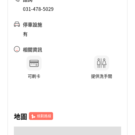
031-478-5029
停車設施
有
相關資訊
可刷卡
提供洗手間
地圖
規劃路線