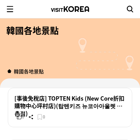
韓國各地景點
韓國各地景點
[事後免稅店] TOPTEN Kids (New Core折扣
購物中心坪村店)(탑텐키즈 뉴코아아울렛 평
촌점)
0
0