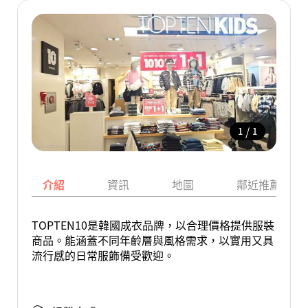
/
1
1
介紹
資訊
地圖
鄰近推薦景點
TOPTEN10是韓國成衣品牌，以合理價格提供服裝
商品。能涵蓋不同年齡層與風格需求，以實用又具
流行感的日常服飾備受歡迎。