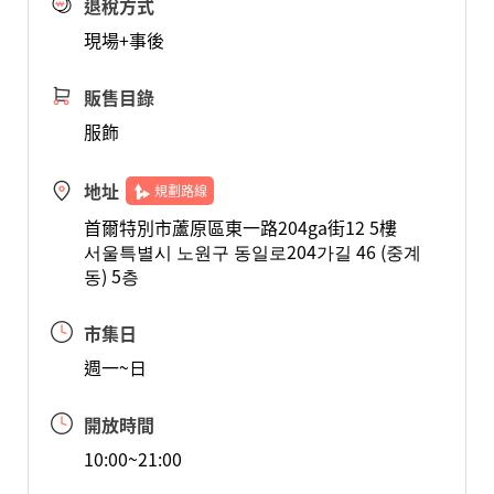
退稅方式
現場+事後
販售目錄
服飾
地址
規劃路線
首爾特別市蘆原區東一路204ga街12 5樓
서울특별시 노원구 동일로204가길 46 (중계
동) 5층
市集日
週一~日
開放時間
10:00~21:00