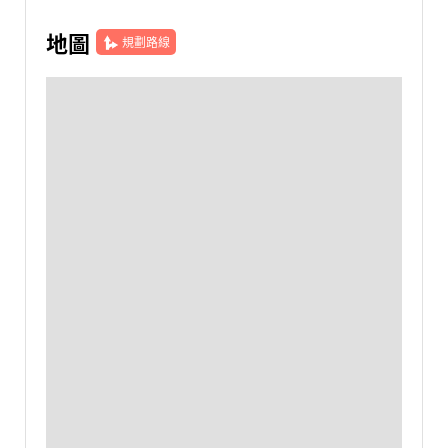
地圖
規劃路線