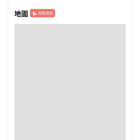
地圖
規劃路線