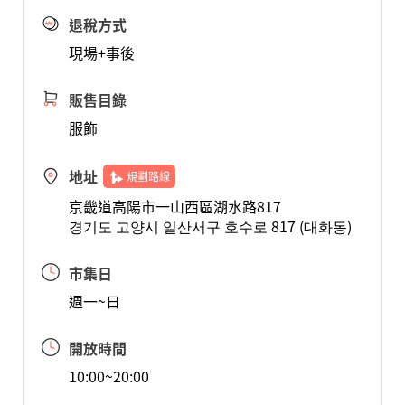
退稅方式
現場+事後
販售目錄
服飾
地址
規劃路線
京畿道高陽市一山西區湖水路817
경기도 고양시 일산서구 호수로 817 (대화동)
市集日
週一~日
開放時間
10:00~20:00