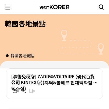
韓國各地景點
韓國各地景點
[事後免稅店] ZADIG&VOLTAIRE (現代百貨
公司 KINTEX店)(쟈딕&볼테르 현대백화점 킨
텍스점)
0
0