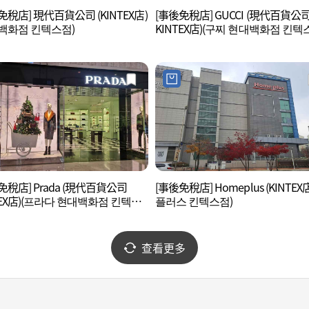
免稅店] 現代百貨公司 (KINTEX店)
[事後免稅店] GUCCI (現代百貨公
백화점 킨텍스점)
KINTEX店)(구찌 현대백화점 킨텍
免稅店] Prada (現代百貨公司
[事後免稅店] Homeplus (KINTEX
TEX店)(프라다 현대백화점 킨텍스
플러스 킨텍스점)
查看更多