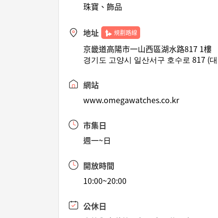
珠寶、飾品
地址
規劃路線
京畿道高陽市一山西區湖水路817 1樓
경기도 고양시 일산서구 호수로 817 (대
網站
www.omegawatches.co.kr
市集日
週一~日
開放時間
10:00~20:00
公休日