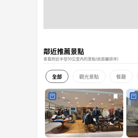
鄰近推薦景點
查看附近半徑50公里內的景點(依距離排序)
全部
觀光景點
餐廳