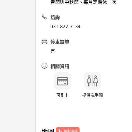
春節與中秋節、每月定期休一次
諮詢
031-822-3134
停車設施
有
相關資訊
可刷卡
提供洗手間
地圖
規劃路線