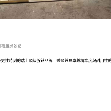
鄰近推薦景點
等歷史性時刻的瑞士頂級腕錶品牌。透過兼具卓越精準度與耐用性