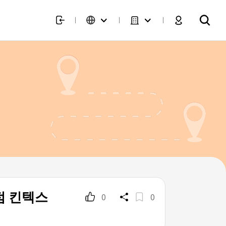
점 킨텍스
0
0