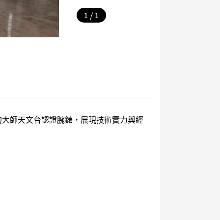
/
1
1
的大師天文台認證腕錶，展現技術實力與經