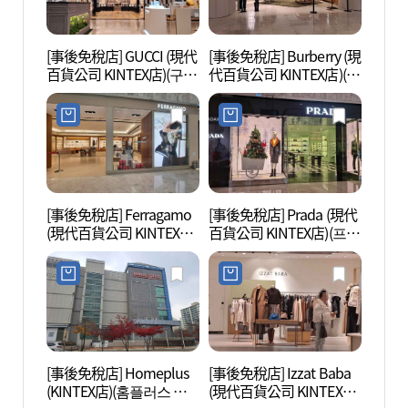
[事後免稅店] GUCCI (現代
[事後免稅店] Burberry (現
One
百貨公司 KINTEX店)(구찌
代百貨公司 KINTEX店)(버
마운트
현대백화점 킨텍스점)
버리 현대백화점 킨텍스
점)
[事後免稅店] Ferragamo
[事後免稅店] Prada (現代
一山Aq
(現代百貨公司 KINTEX店)
百貨公司 KINTEX店)(프라
界(아
(페라가모 현대백화점 킨
다 현대백화점 킨텍스점)
텍스점)
[事後免稅店] Homeplus
[事後免稅店] Izzat Baba
一山
(KINTEX店)(홈플러스 킨
(現代百貨公司 KINTEX店)
공원)