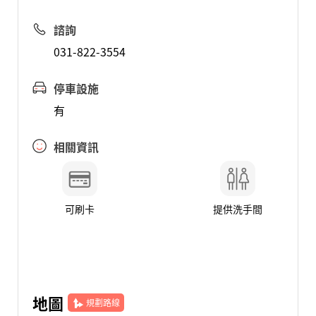
諮詢
031-822-3554
停車設施
有
相關資訊
可刷卡
提供洗手間
地圖
規劃路線