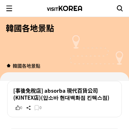
韓國各地景點
韓國各地景點
[事後免稅店] absorba 現代百貨公司
(KINTEX店)(압소바 현대백화점 킨텍스점)
0
0