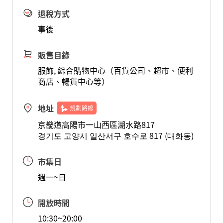
退稅方式
事後
販售目錄
服飾, 綜合購物中心（百貨公司、超市、便利
商店、暢貨中心等）
地址
規劃路線
京畿道高陽市一山西區湖水路817
경기도 고양시 일산서구 호수로 817 (대화동)
市集日
週一~日
開放時間
10:30~20:00