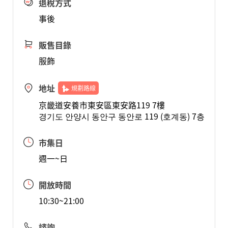
退稅方式
事後
販售目錄
服飾
地址
規劃路線
京畿道安養市東安區東安路119 7樓
경기도 안양시 동안구 동안로 119 (호계동) 7층
市集日
週一~日
開放時間
10:30~21:00
諮詢