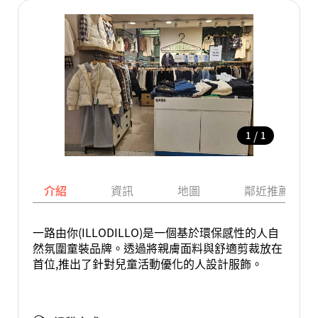
/
1
1
介紹
資訊
地圖
鄰近推薦景點
一路由你(ILLODILLO)是一個基於環保感性的人自
然氛圍童裝品牌。透過將親膚面料與舒適剪裁放在
首位,推出了針對兒童活動優化的人設計服飾。