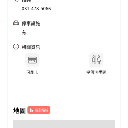
031-478-5066
停車設施
有
相關資訊
可刷卡
提供洗手間
地圖
規劃路線