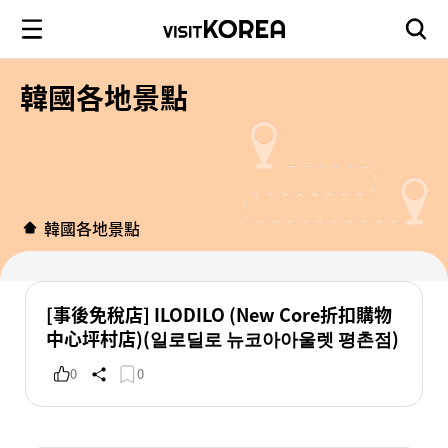
韓國各地景點
韓國各地景點
[事後免稅店] ILODILO (New Core折扣購物
中心坪村店)(일로딜로 뉴코아아울렛 평촌점)
0
0