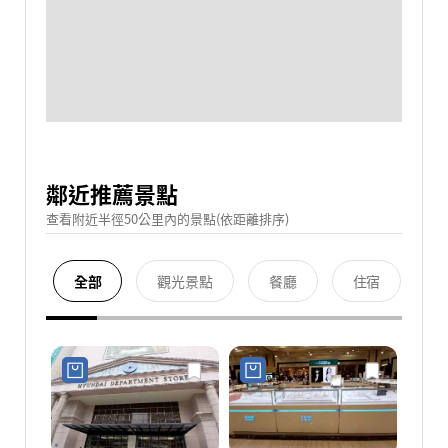
鄰近推薦景點
查看附近半徑50公里內的景點(依距離排序)
全部
觀光景點
餐廳
住宿