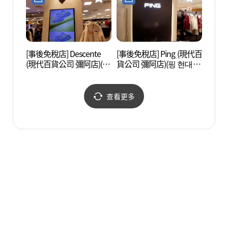
[事後免稅店] Descente
[事後免稅店] Ping (現代百
首爾永
(現代百貨公司 彌阿店)(데
貨公司 彌阿店)(핑 현대백
울 영
상트 현대백화점 미아점)
화점 미아점)
숭인원
查看更多