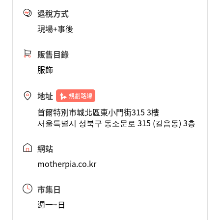
退稅方式
現場+事後
販售目錄
服飾
地址
規劃路線
首爾特別市城北區東小門街315 3樓
서울특별시 성북구 동소문로 315 (길음동) 3층
網站
motherpia.co.kr
市集日
週一~日