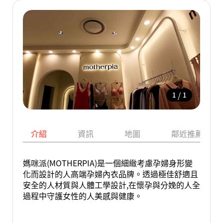
/
1
1
介紹
資訊
地圖
鄰近推薦景點
媽咪派(MOTHERPIA)是一個細緻考慮孕婦身形變
化而設計的人高端孕婦內衣品牌。透過極佳舒適且
安全的人材質與人體工學設計,在懷孕與分娩的人全
過程中守護女性的人美感與健康。