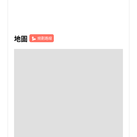
地圖
規劃路線