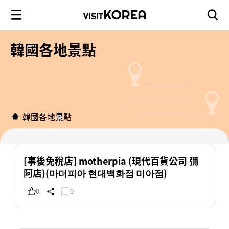
韓國各地景點
韓國各地景點
[事後免稅店] motherpia (現代百貨公司 彌
阿店)(마더피아 현대백화점 미아점)
0
0