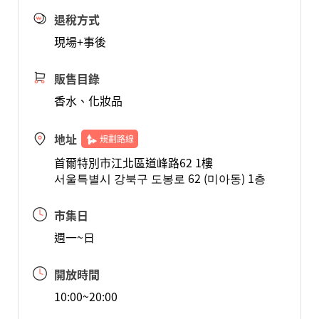
退稅方式
現場+事後
販售目錄
香水、化妝品
地址
規劃路線
首爾特別市江北區道峰路62 1樓
서울특별시 강북구 도봉로 62 (미아동) 1층
市集日
週一~日
開放時間
10:00~20:00