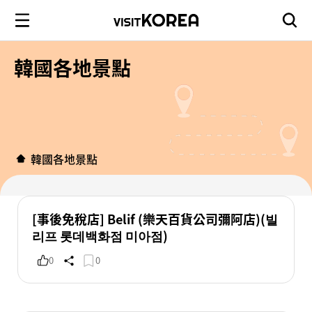
韓國各地景點
韓國各地景點
[事後免稅店] Belif (樂天百貨公司彌阿店)(빌
리프 롯데백화점 미아점)
0
0