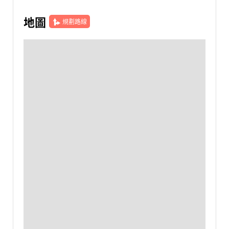
地圖
規劃路線