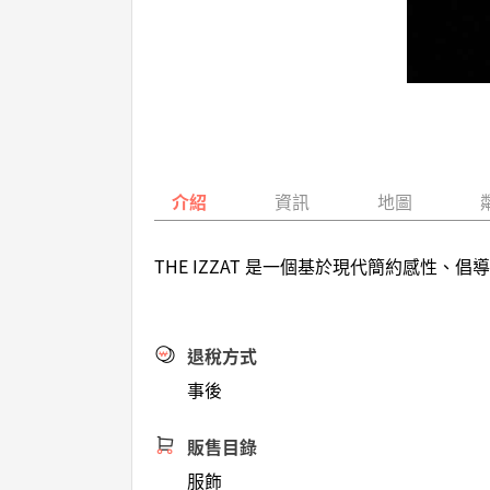
介紹
資訊
地圖
THE IZZAT 是一個基於現代簡約感
退稅方式
事後
販售目錄
服飾