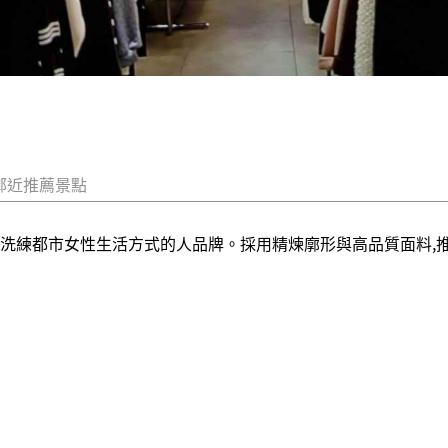
鄰近推薦景點
性、倡導洗練都市女性生活方式的人品牌。採用精煉廓形與高品質面料