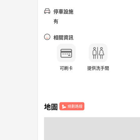
停車設施
有
相關資訊
可刷卡
提供洗手間
地圖
規劃路線