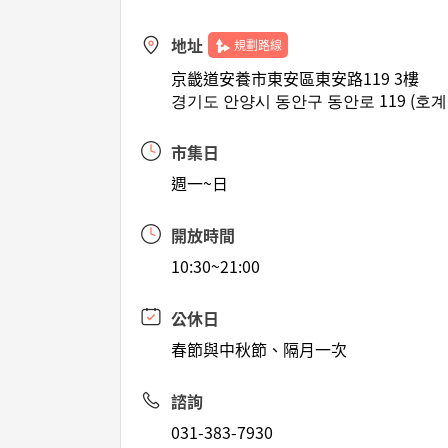
地址
規劃路線
京畿道安養市東安區東安路119 3樓
경기도 안양시 동안구 동안로 119 (호계
市集日
週一~日
開放時間
10:30~21:00
公休日
春節與中秋節、隔月一次
諮詢
031-383-7930