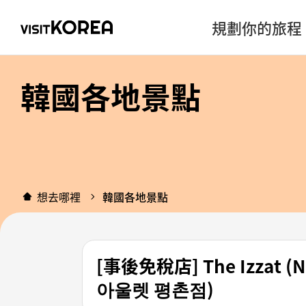
規劃你的旅程
韓國各地景點
想去哪裡
韓國各地景點
[事後免稅店] The Izza
아울렛 평촌점)