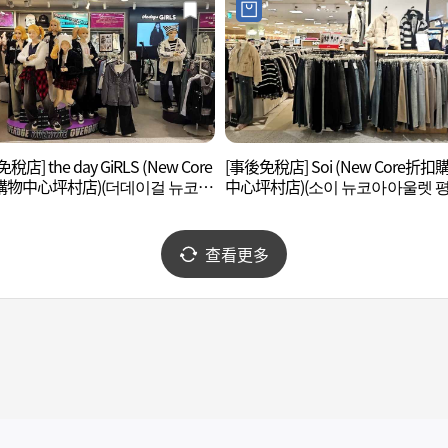
稅店] the day GiRLS (New Core
[事後免稅店] Soi (New Core折扣
購物中心坪村店)(더데이걸 뉴코아
中心坪村店)(소이 뉴코아아울렛 
 평촌점)
점)
查看更多