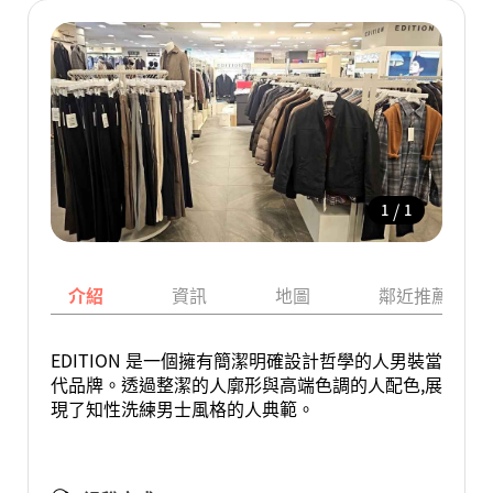
/
1
1
介紹
資訊
地圖
鄰近推薦景點
EDITION 是一個擁有簡潔明確設計哲學的人男裝當
代品牌。透過整潔的人廓形與高端色調的人配色,展
現了知性洗練男士風格的人典範。