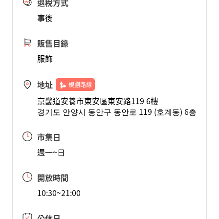
退稅方式
事後
販售目錄
服飾
地址
規劃路線
京畿道安養市東安區東安路119 6樓
경기도 안양시 동안구 동안로 119 (호계동) 6층
市集日
週一~日
開放時間
10:30~21:00
公休日