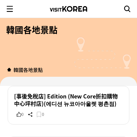
韓國各地景點
韓國各地景點
[事後免稅店] Edition (New Core折扣購物
中心坪村店)(에디션 뉴코아아울렛 평촌점)
0
0