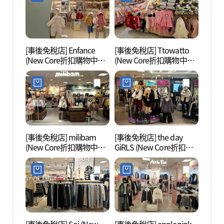
[事後免稅店] Enfance
[事後免稅店] Ttowatto
白雲湖
(New Core折扣購物中心
(New Core折扣購物中心
坪村店)(앙팡스 뉴코아아
坪村店)(또와또 뉴코아아
울렛 평촌점)
울렛 평촌점)
[事後免稅店] milibam
[事後免稅店] the day
安養川
(New Core折扣購物中心
GiRLS (New Core折扣購
坪村店)(밀리밤 뉴코아아
物中心坪村店)(더데이걸
울렛 평촌점)
뉴코아아울렛 평촌점)