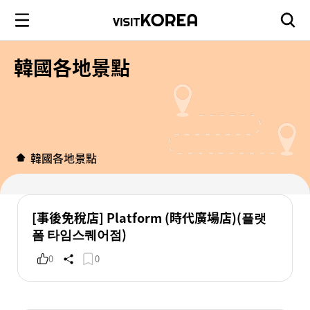
韓國各地景點
韓國各地景點
[事後免稅店] Platform (時代廣場店)(플랫
폼 타임스퀘어점)
0
0