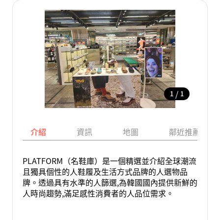
/
1
1
介紹
資訊
地圖
鄰近推薦景點
PLATFORM（名鞋庫）是一個精選並介紹全球潮流
且獨具個性的人鞋履及生活方式品牌的人選物品
牌。透過具有水準的人篩選,為韓國國內提供新鮮的
人時尚趨勢,滿足感性消費者的人品位需求。