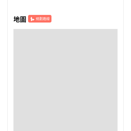
地圖
規劃路線