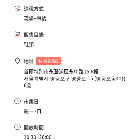
退稅方式
現場+事後
販售目錄
鞋類
地址
規劃路線
首爾特別市永登浦區永中路15 6樓
서울특별시 영등포구 영중로 15 (영등포동4가)
6층
市集日
週一~日
開放時間
10:30~20:00