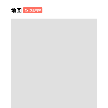
地圖
規劃路線