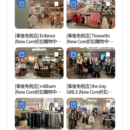
아울렛 평촌점)
평촌점)
[事後免稅店] Enfance
[事後免稅店] Ttowatto
白雲湖
(New Core折扣購物中心
(New Core折扣購物中心
坪村店)(앙팡스 뉴코아아
坪村店)(또와또 뉴코아아
울렛 평촌점)
울렛 평촌점)
[事後免稅店] milibam
[事後免稅店] the day
安養川
(New Core折扣購物中心
GiRLS (New Core折扣購
坪村店)(밀리밤 뉴코아아
物中心坪村店)(더데이걸
울렛 평촌점)
뉴코아아울렛 평촌점)