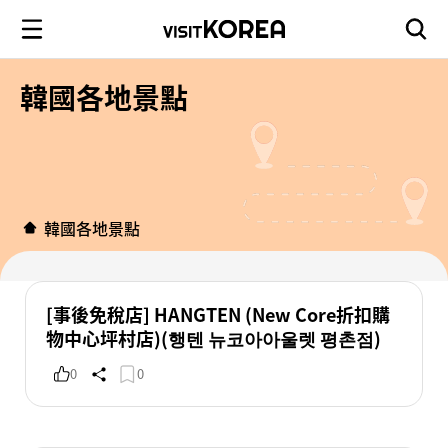
韓國各地景點
韓國各地景點
[事後免稅店] HANGTEN (New Core折扣購
物中心坪村店)(행텐 뉴코아아울렛 평촌점)
0
0