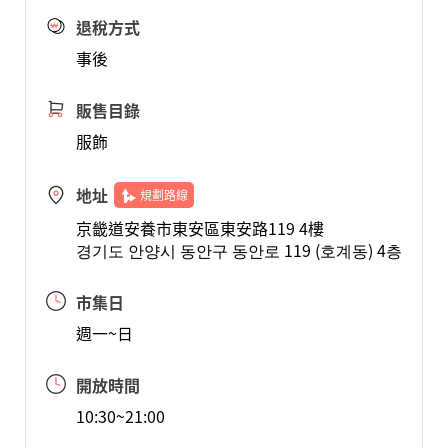
退稅方式
事後
販售目錄
服飾
地址
規劃路線
京畿道安養市東安區東安路119 4樓
경기도 안양시 동안구 동안로 119 (호계동) 4층
市集日
週一~日
開放時間
10:30~21:00