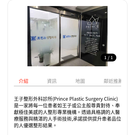
/
1
1
介紹
資訊
地圖
鄰近推薦景點
王子整形外科診所(Prince Plastic Surgery Clinic)
是一家將每一位患者如王子或公主般尊貴對待、奉
獻極佳美感的人整形專業機構。透過具格調的人醫
療服務與精湛的人手術技術,承諾提供提升患者品位
的人優選整形結果。