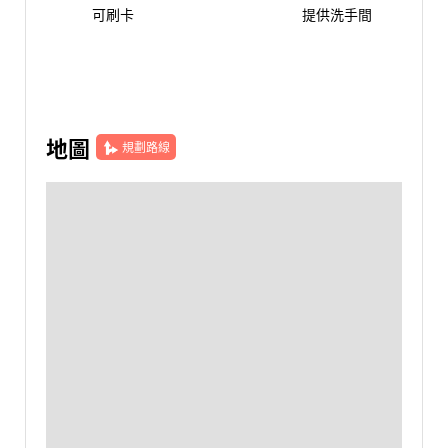
可刷卡
提供洗手間
地圖
規劃路線