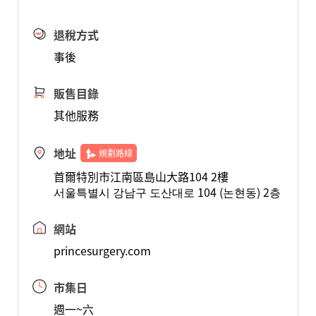
退稅方式
事後
販售目錄
其他服務
地址
規劃路線
首爾特別市江南區島山大路104 2樓
서울특별시 강남구 도산대로 104 (논현동) 2층
網站
princesurgery.com
市集日
週一~六