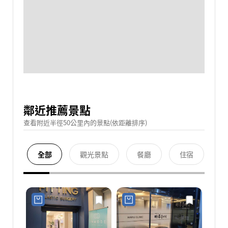
鄰近推薦景點
查看附近半徑50公里內的景點(依距離排序)
全部
觀光景點
餐廳
住宿