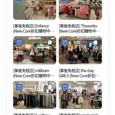
[事後免稅店] Enfance
[事後免稅店] Ttowatto
白雲湖
(New Core折扣購物中心
(New Core折扣購物中心
坪村店)(앙팡스 뉴코아아
坪村店)(또와또 뉴코아아
울렛 평촌점)
울렛 평촌점)
[事後免稅店] milibam
[事後免稅店] the day
安養川
(New Core折扣購物中心
GiRLS (New Core折扣購
坪村店)(밀리밤 뉴코아아
物中心坪村店)(더데이걸
울렛 평촌점)
뉴코아아울렛 평촌점)