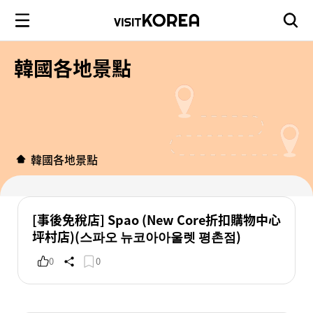
韓國各地景點
韓國各地景點
[事後免稅店] Spao (New Core折扣購物中心
坪村店)(스파오 뉴코아아울렛 평촌점)
0
0