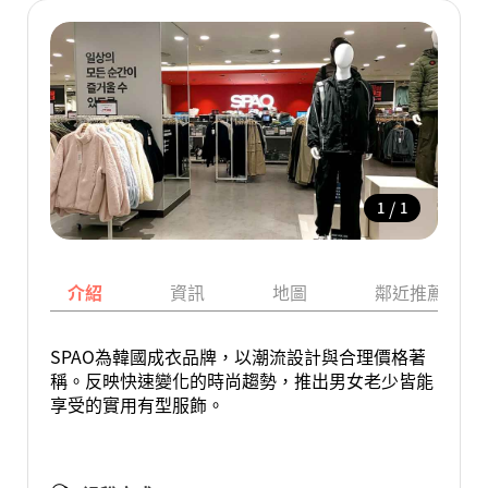
/
1
1
介紹
資訊
地圖
鄰近推薦景點
SPAO為韓國成衣品牌，以潮流設計與合理價格著
稱。反映快速變化的時尚趨勢，推出男女老少皆能
享受的實用有型服飾。