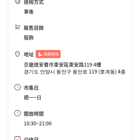
退稅方式
事後
販售目錄
服飾
地址
規劃路線
京畿道安養市東安區東安路119 4樓
경기도 안양시 동안구 동안로 119 (호계동) 4층
市集日
週一~日
開放時間
10:30~21:00
公休日