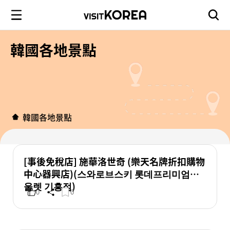
韓國各地景點
韓國各地景點
[事後免稅店] 施華洛世奇 (樂天名牌折扣購物
中心器興店)(스와로브스키 롯데프리미엄아
울렛 기흥점)
0
0