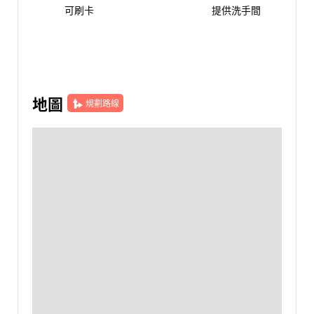
可刷卡
提供洗手間
地圖
規劃路線