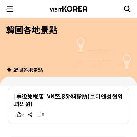
韓國各地景點
韓國各地景點
[事後免稅店] VN整形外科診所(브이엔성형외
과의원)
0
0