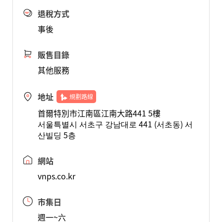
退稅方式
事後
販售目錄
其他服務
地址
規劃路線
首爾特別市江南區江南大路441 5樓
서울특별시 서초구 강남대로 441 (서초동) 서
산빌딩 5층
網站
vnps.co.kr
市集日
週一~六