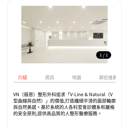
/
1
1
介紹
資訊
地圖
鄰近推薦景點
VN（薇恩）整形外科追求「V-Line & Natural（V
型曲線與自然）」的價值,打造纖細平滑的面部輪廓
與自然美感。基於系統的人各科室會診體系和嚴格
的安全原則,提供高品質的人整形醫療服務。