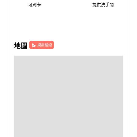
可刷卡
提供洗手間
地圖
規劃路線