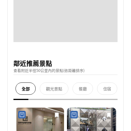
鄰近推薦景點
查看附近半徑50公里內的景點(依距離排序)
全部
觀光景點
餐廳
住宿