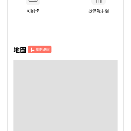
可刷卡
提供洗手間
地圖
規劃路線