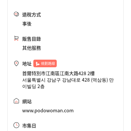
退稅方式
事後
販售目錄
其他服務
地址
規劃路線
首爾特別市江南區江南大路428 2樓
서울특별시 강남구 강남대로 428 (역삼동) 만
이빌딩 2층
網站
www.podowoman.com
市集日