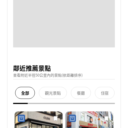
鄰近推薦景點
查看附近半徑50公里內的景點(依距離排序)
全部
觀光景點
餐廳
住宿