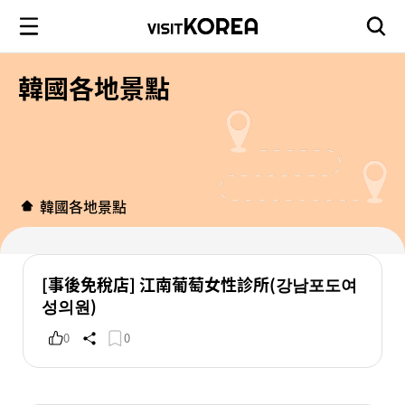
韓國各地景點
韓國各地景點
[事後免稅店] 江南葡萄女性診所(강남포도여
성의원)
0
0