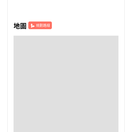
地圖
規劃路線