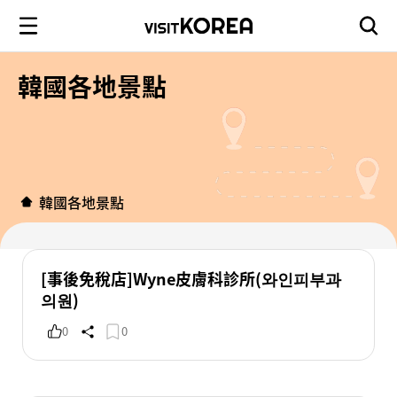
韓國各地景點
韓國各地景點
[事後免稅店]Wyne皮膚科診所(와인피부과
의원)
0
0