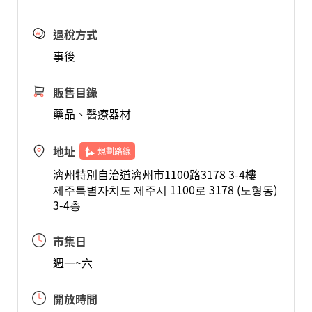
退稅方式
事後
販售目錄
藥品、醫療器材
地址
規劃路線
濟州特別自治道濟州市1100路3178 3-4樓
제주특별자치도 제주시 1100로 3178 (노형동)
3-4층
市集日
週一~六
開放時間