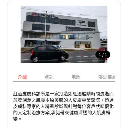
/
1
1
介紹
資訊
地圖
鄰近推薦景點
紅酒皮膚科診所是一家打造如紅酒般隨時間流逝而
愈發深邃之肌膚本原美感的人皮膚專業醫院。透過
皮膚科專家的人精準診斷與針對每位客戶狀態優化
的人定制治療方案,承諾帶來健康清透的人肌膚轉
變。