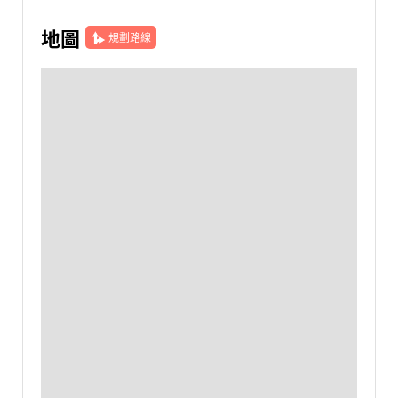
地圖
規劃路線