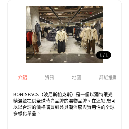
/
1
1
介紹
資訊
地圖
鄰近推薦景點
BONISPACS（波尼斯帕克斯）是一個以獨特眼光
精選並提供全球時尚品牌的選物品牌。在這裡,您可
以以合理的價格購買到兼具潮流感與實用性的全球
多樣化單品。