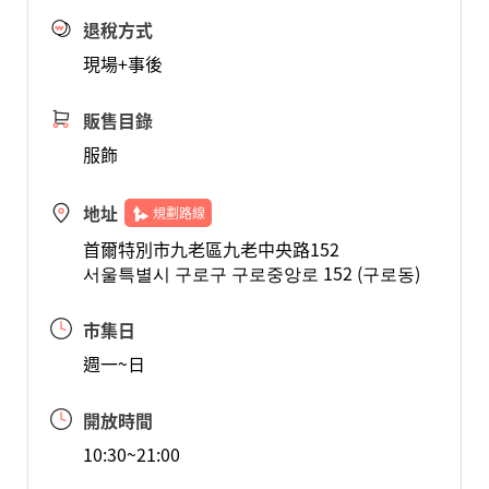
退稅方式
現場+事後
販售目錄
服飾
地址
規劃路線
首爾特別市九老區九老中央路152
서울특별시 구로구 구로중앙로 152 (구로동)
市集日
週一~日
開放時間
10:30~21:00