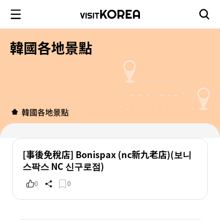
韓國各地景點
韓國各地景點
[事後免稅店] Bonispax (nc新九老店)(보니
스팍스 NC 신구로점)
0
0