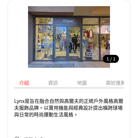
/
1
1
介紹
資訊
地圖
鄰近推薦景點
Lynx是旨在融合自然與高爾夫的正統戶外風格高爾
夫服飾品牌。以實用機能與經典設計提出橫跨球場
與日常的時尚運動生活風格。