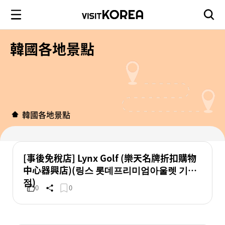
韓國各地景點
韓國各地景點
[事後免稅店] Lynx Golf (樂天名牌折扣購物
中心器興店)(링스 롯데프리미엄아울렛 기흥
점)
0
0