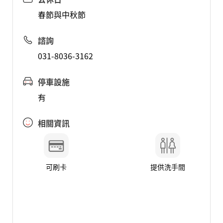
春節與中秋節
諮詢
031-8036-3162
停車設施
有
相關資訊
可刷卡
提供洗手間