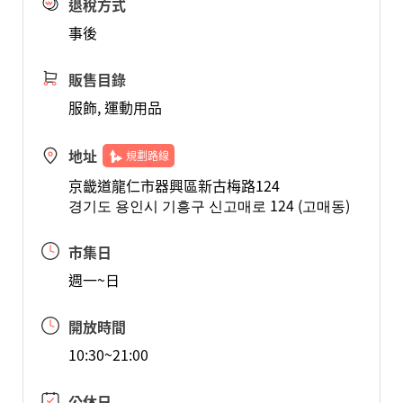
退稅方式
事後
販售目錄
服飾, 運動用品
地址
規劃路線
京畿道龍仁市器興區新古梅路124
경기도 용인시 기흥구 신고매로 124 (고매동)
市集日
週一~日
開放時間
10:30~21:00
公休日