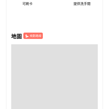
可刷卡
提供洗手間
地圖
規劃路線