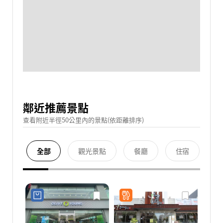
鄰近推薦景點
查看附近半徑50公里內的景點(依距離排序)
全部
觀光景點
餐廳
住宿