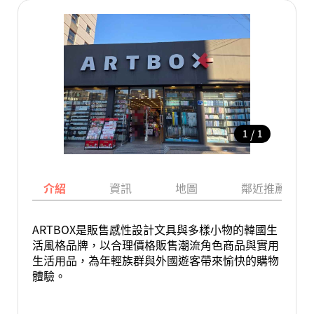
/
1
1
介紹
資訊
地圖
鄰近推薦景點
ARTBOX是販售感性設計文具與多樣小物的韓國生
活風格品牌，以合理價格販售潮流角色商品與實用
生活用品，為年輕族群與外國遊客帶來愉快的購物
體驗。