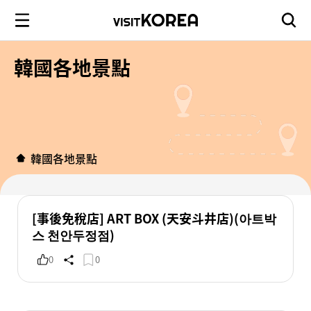
韓國各地景點
韓國各地景點
[事後免稅店] ART BOX (天安斗井店)(아트박
스 천안두정점)
0
0