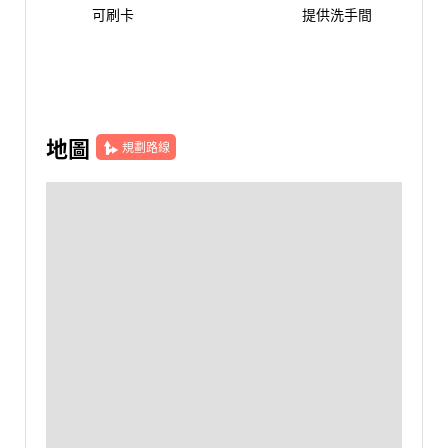
可刷卡
提供洗手間
地圖
規劃路線