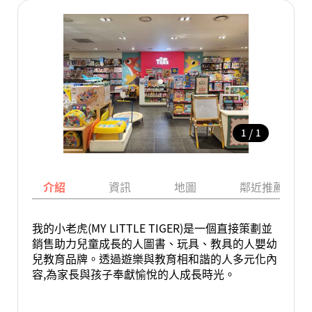
/
1
1
介紹
資訊
地圖
鄰近推薦景點
我的小老虎(MY LITTLE TIGER)是一個直接策劃並
銷售助力兒童成長的人圖書、玩具、教具的人嬰幼
兒教育品牌。透過遊樂與教育相和諧的人多元化內
容,為家長與孩子奉獻愉悅的人成長時光。