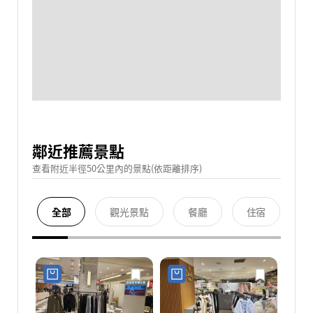
鄰近推薦景點
查看附近半徑50公里內的景點(依距離排序)
全部
觀光景點
餐廳
住宿