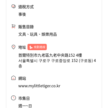
退稅方式
事後
販售目錄
文具、玩具、娛樂用品
地址
規劃路線
首爾特別市九老區九老中央路152 4樓
서울특별시 구로구 구로중앙로 152 (구로동) 4
층
網站
www.mylittletiger.co.kr
市集日
週一~日