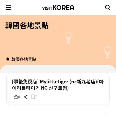
韓國各地景點
韓國各地景點
[事後免稅店] Mylittletiger (nc新九老店)(마
이리틀타이거 NC 신구로점)
0
0