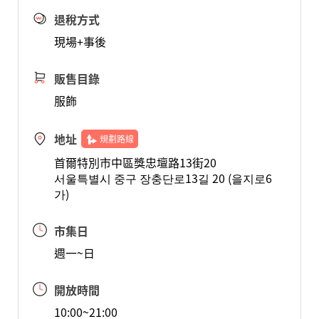
退稅方式
現場+事後
販售目錄
服飾
地址
規劃路線
首爾特別市中區獎忠壇路13街20
서울특별시 중구 장충단로13길 20 (을지로6
가)
市集日
週一~日
開放時間
10:00~21:00