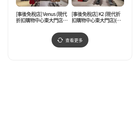
[事後免稅店] Venus (現代
[事後免稅店] K2 (現代折
漢陽
折扣購物中心東大門店)
扣購物中心東大門店)(K2
성박물
(비너스 현대아울렛 동대
현대아울렛 동대문점)
문점)
查看更多