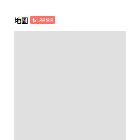
地圖
規劃路線