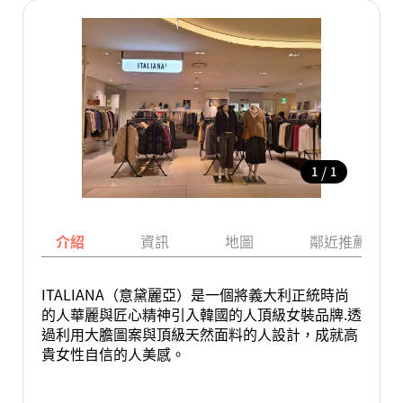
/
1
1
介紹
資訊
地圖
鄰近推薦景點
ITALIANA（意黛麗亞）是一個將義大利正統時尚
的人華麗與匠心精神引入韓國的人頂級女裝品牌.透
過利用大膽圖案與頂級天然面料的人設計，成就高
貴女性自信的人美感。