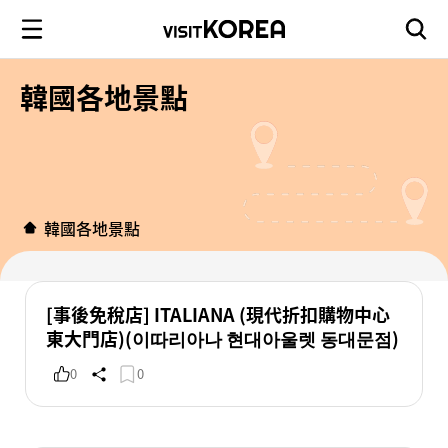
韓國各地景點
韓國各地景點
[事後免稅店] ITALIANA (現代折扣購物中心
東大門店)(이따리아나 현대아울렛 동대문점)
0
0