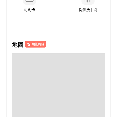
可刷卡
提供洗手間
地圖
規劃路線