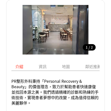
/
1
2
介紹
資訊
地圖
鄰近推薦景點
PR整形外科秉持「Personal Recovery &
Beauty」的價值理念，致力於幫助患者快速康復
並找回本源之美。我們透過精確的診斷和熟練的手
術技術，實現患者夢想中的改變，成為值得信賴的
美麗夥伴。