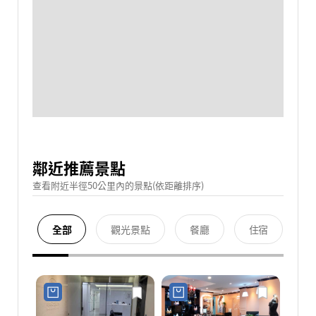
鄰近推薦景點
查看附近半徑50公里內的景點(依距離排序)
全部
觀光景點
餐廳
住宿