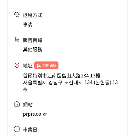
退稅方式
事後
販售目錄
其他服務
地址
規劃路線
首爾特別市江南區島山大路134 13樓
서울특별시 강남구 도산대로 134 (논현동) 13
층
網站
prprs.co.kr
市集日