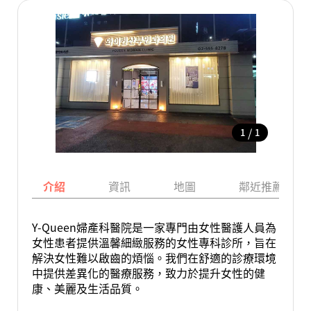
/
1
1
介紹
資訊
地圖
鄰近推薦景點
Y-Queen婦產科醫院是一家專門由女性醫護人員為
女性患者提供溫馨細緻服務的女性專科診所，旨在
解決女性難以啟齒的煩惱。我們在舒適的診療環境
中提供差異化的醫療服務，致力於提升女性的健
康、美麗及生活品質。