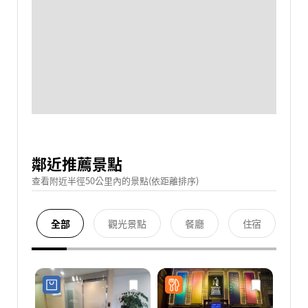
鄰近推薦景點
查看附近半徑50公里內的景點(依距離排序)
全部
觀光景點
餐廳
住宿