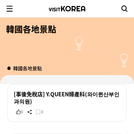
韓國各地景點
韓國各地景點
[事後免稅店] Y.QUEEN婦產科(와이퀸산부인
과의원)
0
0