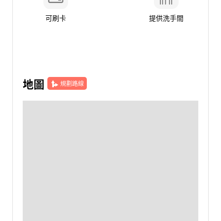
可刷卡
提供洗手間
地圖
規劃路線