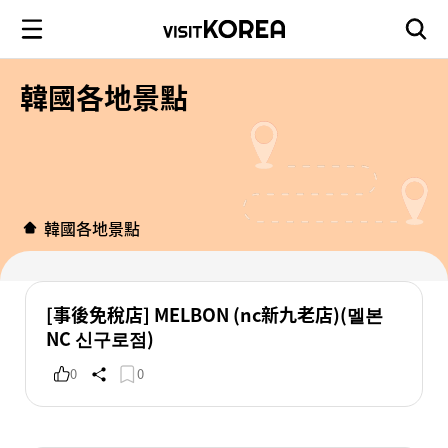
韓國各地景點
韓國各地景點
[事後免稅店] MELBON (nc新九老店)(멜본
NC 신구로점)
0
0