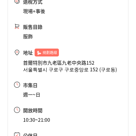
退稅方式
現場+事後
販售目錄
服飾
地址
規劃路線
首爾特別市九老區九老中央路152
서울특별시 구로구 구로중앙로 152 (구로동)
市集日
週一~日
開放時間
10:30~21:00
公休日