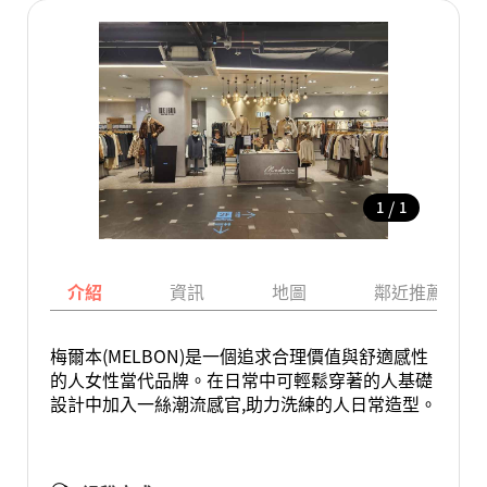
/
1
1
介紹
資訊
地圖
鄰近推薦景點
梅爾本(MELBON)是一個追求合理價值與舒適感性
的人女性當代品牌。在日常中可輕鬆穿著的人基礎
設計中加入一絲潮流感官,助力洗練的人日常造型。