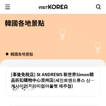
韓國各地景點
韓國各地景點
[事後免稅店] St ANDREWS 新世界Simon精
品折扣購物中心濟州店(세인트앤드류스 신세
계사이먼프리미엄아울렛 제주점)
0
0