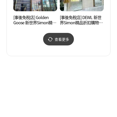
[事後免稅店] Golden
[事後免稅店] DEWL 新世
濟州琉
Goose 新世界Simon精品
界Simon精品折扣購物中
의성)
折扣購物中心濟州店(골
心濟州店(듀엘 신세계사
든구스 신세계사이먼프
이먼프리미엄 아울렛 제
리미엄아울렛 제주점)
주점)
查看更多