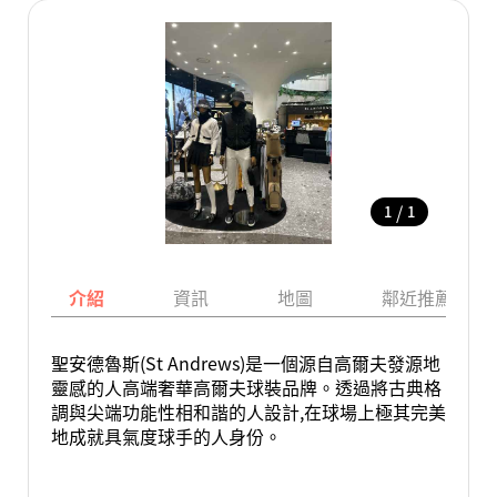
/
1
1
介紹
資訊
地圖
鄰近推薦景點
聖安德魯斯(St Andrews)是一個源自高爾夫發源地
靈感的人高端奢華高爾夫球裝品牌。透過將古典格
調與尖端功能性相和諧的人設計,在球場上極其完美
地成就具氣度球手的人身份。