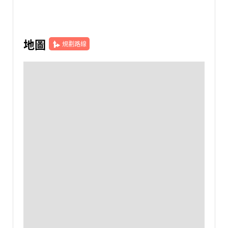
地圖
規劃路線