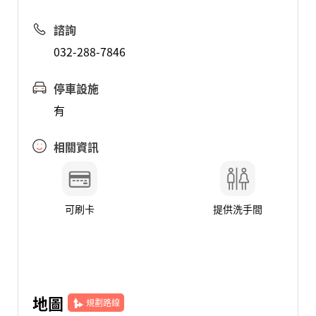
諮詢
032-288-7846
停車設施
有
相關資訊
可刷卡
提供洗手間
地圖
規劃路線