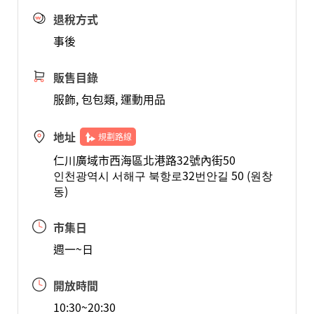
退稅方式
事後
販售目錄
服飾, 包包類, 運動用品
地址
規劃路線
仁川廣域市西海區北港路32號內街50
인천광역시 서해구 북항로32번안길 50 (원창
동)
市集日
週一~日
開放時間
10:30~20:30