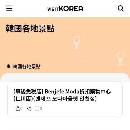
韓國各地景點
韓國各地景點
[事後免稅店] Benjefe Moda折扣購物中心
(仁川店)(벤제프 모다아울렛 인천점)
0
0