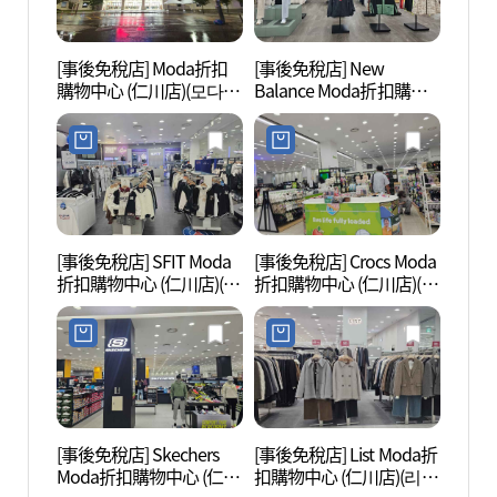
[事後免稅店] Moda折扣
[事後免稅店] New
仁川
購物中心 (仁川店)(모다아
Balance Moda折扣購物
(인천
울렛 인천점)
中心 (仁川店)(뉴발란스
면 거
모다아울렛 인천점)
[事後免稅店] SFIT Moda
[事後免稅店] Crocs Moda
船橋舊
折扣購物中心 (仁川店)(에
折扣購物中心 (仁川店)(크
책방 
스핏 모다아울렛 인천점)
록스 모다아울렛 인천점)
[事後免稅店] Skechers
[事後免稅店] List Moda折
松月洞
Moda折扣購物中心 (仁川
扣購物中心 (仁川店)(리스
화마을