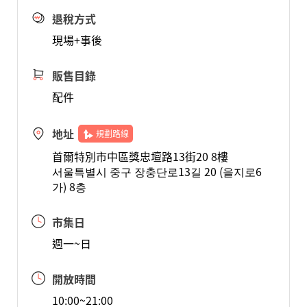
退稅方式
現場+事後
販售目錄
配件
地址
規劃路線
首爾特別市中區獎忠壇路13街20 8樓
서울특별시 중구 장충단로13길 20 (을지로6
가) 8층
市集日
週一~日
開放時間
10:00~21:00