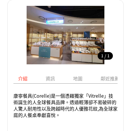
/
1
1
介紹
資訊
地圖
鄰近推薦景點
康寧餐具(Corelle)是一個憑藉獨家「Vitrelle」技
術誕生的人全球餐具品牌。透過輕薄卻不易破碎的
人驚人耐用性以及跨越時代的人優雅花紋,為全球家
庭的人餐桌奉獻喜悅。