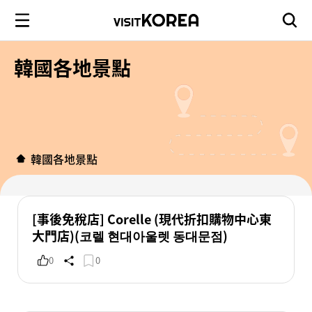
韓國各地景點
韓國各地景點
[事後免稅店] Corelle (現代折扣購物中心東
大門店)(코렐 현대아울렛 동대문점)
0
0