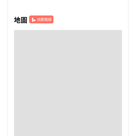
地圖
規劃路線