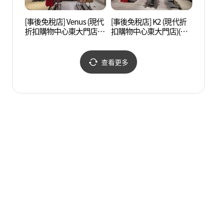
[事後免稅店] Venus (現代
[事後免稅店] K2 (現代折
漢陽
折扣購物中心東大門店)
扣購物中心東大門店)(K2
성박물
(비너스 현대아울렛 동대
현대아울렛 동대문점)
문점)
查看更多