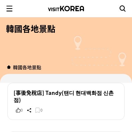
韓國各地景點
韓國各地景點
[事後免稅店] Tandy(탠디 현대백화점 신촌
점)
0
0