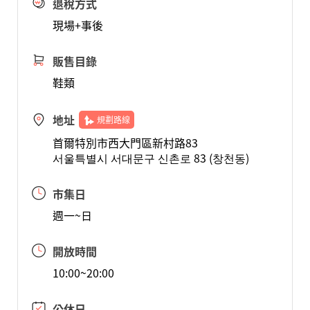
退稅方式
現場+事後
販售目錄
鞋類
地址
規劃路線
首爾特別市西大門區新村路83
서울특별시 서대문구 신촌로 83 (창천동)
市集日
週一~日
開放時間
10:00~20:00
公休日