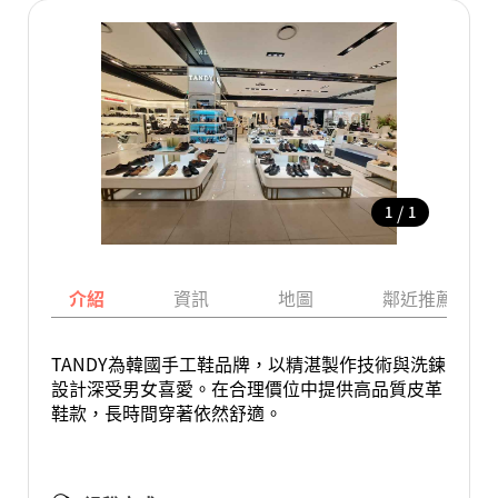
/
1
1
介紹
資訊
地圖
鄰近推薦景點
TANDY為韓國手工鞋品牌，以精湛製作技術與洗鍊
設計深受男女喜愛。在合理價位中提供高品質皮革
鞋款，長時間穿著依然舒適。