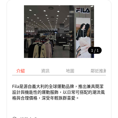
/
1
1
介紹
資訊
地圖
鄰近推薦景點
Fila是源自義大利的全球運動品牌，推出兼具簡潔
設計與機能性的運動服飾，以日常可搭配的潮流風
格與合理價格，深受年輕族群喜愛。