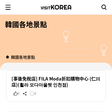
韓國各地景點
韓國各地景點
[事後免稅店] FILA Moda折扣購物中心 (仁川
店)(휠라 모다아울렛 인천점)
0
0