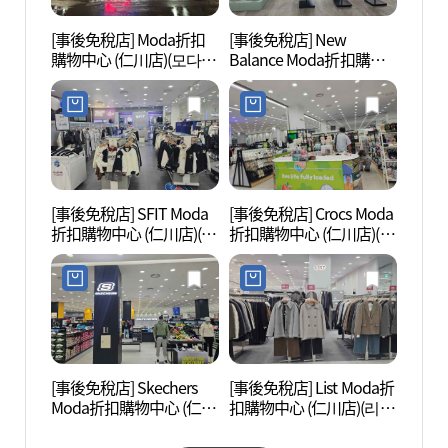
[事後免稅店] Moda折扣
[事後免稅店] New
仁川
購物中心 (仁川店)(모다아
Balance Moda折扣購物
(인천
울렛 인천점)
中心 (仁川店)(뉴발란스
면 거
모다아울렛 인천점)
[事後免稅店] SFIT Moda
[事後免稅店] Crocs Moda
船橋舊
折扣購物中心 (仁川店)(에
折扣購物中心 (仁川店)(크
책방 
스핏 모다아울렛 인천점)
록스 모다아울렛 인천점)
[事後免稅店] Skechers
[事後免稅店] List Moda折
松月洞
Moda折扣購物中心 (仁川
扣購物中心 (仁川店)(리스
화마을
店)(스케쳐스 모다아울렛
트 모다아울렛 인천점)
인천점)