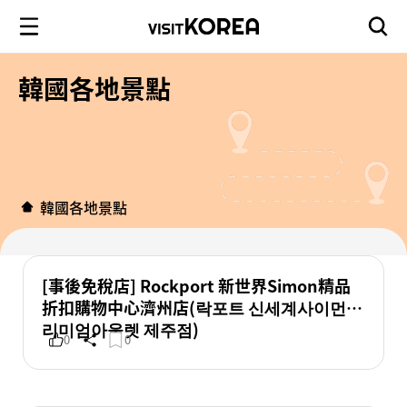
韓國各地景點
韓國各地景點
[事後免稅店] Rockport 新世界Simon精品
折扣購物中心濟州店(락포트 신세계사이먼프
리미엄아울렛 제주점)
0
0