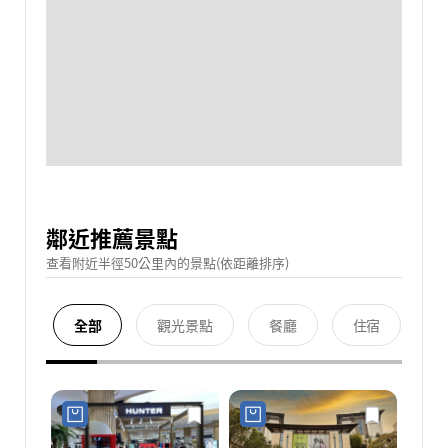
鄰近推薦景點
查看附近半徑50公里內的景點(依距離排序)
全部
觀光景點
餐廳
住宿