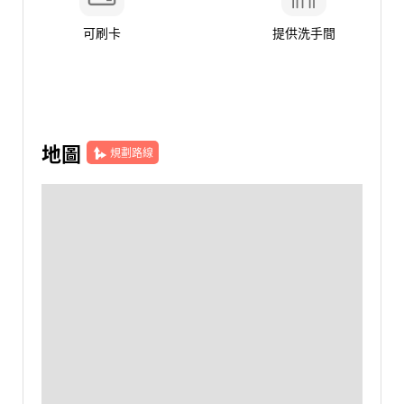
可刷卡
提供洗手間
地圖
規劃路線