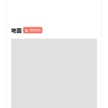
地圖
規劃路線