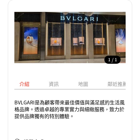
/
1
1
介紹
資訊
地圖
鄰近推薦景點
BVLGARI是為顧客帶來最佳價值與滿足感的生活風
格品牌。透過卓越的專業實力與細緻服務，致力於
提供品牌獨有的特別體驗。