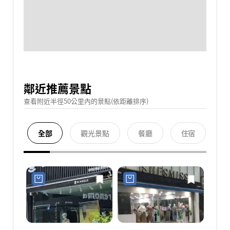
鄰近推薦景點
查看附近半徑50公里內的景點(依距離排序)
全部
觀光景點
餐廳
住宿