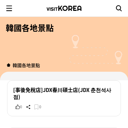
韓國各地景點
韓國各地景點
[事後免稅店]JDX春川碩士店(JDX 춘천석사
점)
0
0