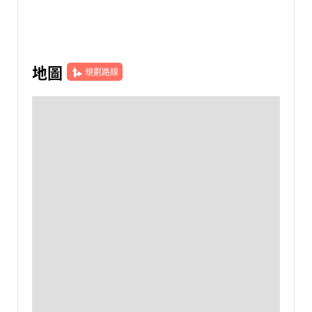
地圖
規劃路線