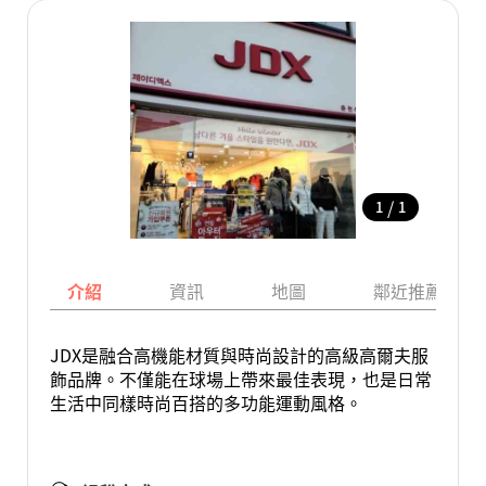
/
1
1
介紹
資訊
地圖
鄰近推薦景點
JDX是融合高機能材質與時尚設計的高級高爾夫服
飾品牌。不僅能在球場上帶來最佳表現，也是日常
生活中同樣時尚百搭的多功能運動風格。