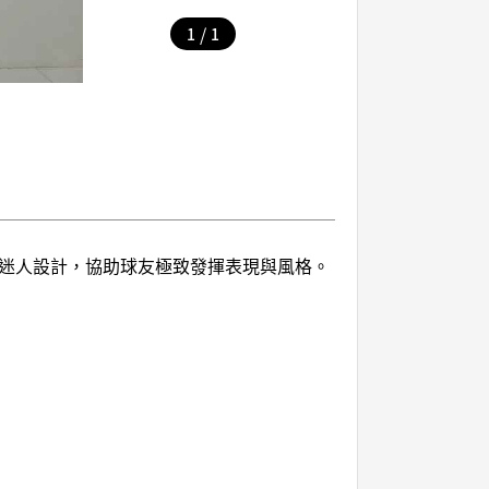
/
1
1
與迷人設計，協助球友極致發揮表現與風格。