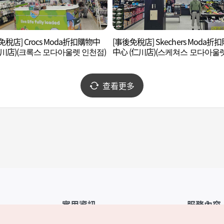
免稅店] Crocs Moda折扣購物中
[事後免稅店] Skechers Moda折
仁川店)(크록스 모다아울렛 인천점)
中心 (仁川店)(스케쳐스 모다아울
천점)
查看更多
實用資訊
服務內容