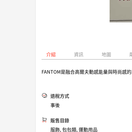
介紹
資訊
地圖
FANTOM是融合高爾夫動感能量與時尚
退稅方式
事後
販售目錄
服飾, 包包類, 運動用品