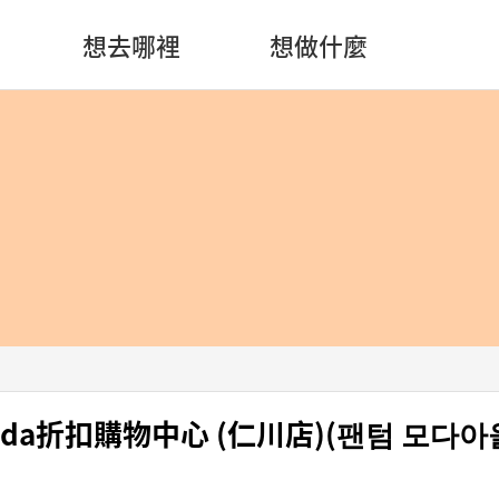
想去哪裡
想做什麼
Moda折扣購物中心 (仁川店)(팬텀 모다아