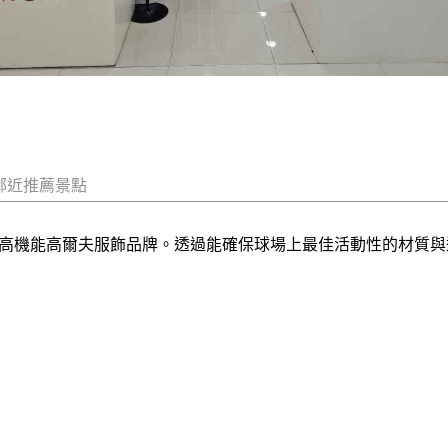
鄰近推薦景點
感的高機能高爾夫服飾品牌。透過能確保球場上最佳活動性的材質