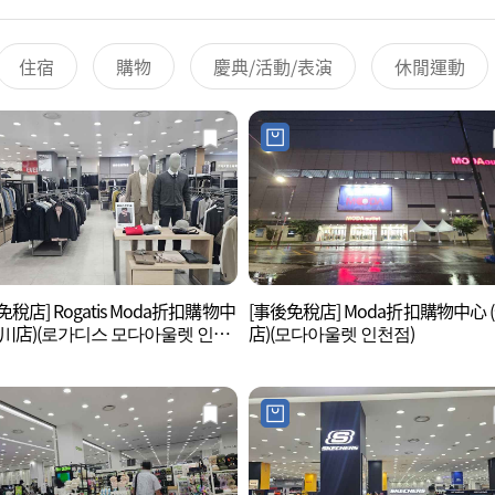
住宿
購物
慶典/活動/表演
休閒運動
免稅店] Rogatis Moda折扣購物中
[事後免稅店] Moda折扣購物中心 
仁川店)(로가디스 모다아울렛 인천
店)(모다아울렛 인천점)