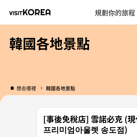
規劃你的旅程
韓國各地景點
想去哪裡
韓國各地景點
[事後免稅店] 雪諾必克 (
프리미엄아울렛 송도점)