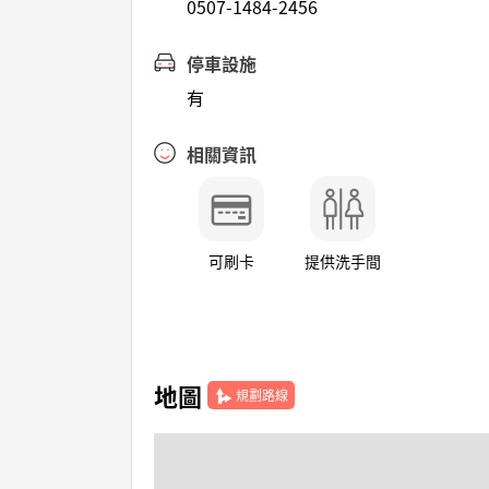
0507-1484-2456
停車設施
有
相關資訊
可刷卡
提供洗手間
地圖
規劃路線