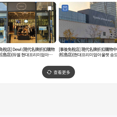
免稅店] Dewl (現代名牌折扣購物
[事後免稅店] 現代名牌折扣購物
松島店)(듀엘 현대프리미엄아울
(松島店)(현대프리미엄아울렛 송도
도점)
查看更多