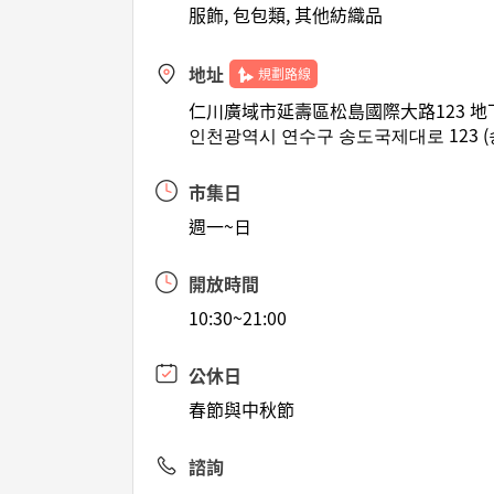
服飾, 包包類, 其他紡織品
地址
規劃路線
仁川廣域市延壽區松島國際大路123 地
인천광역시 연수구 송도국제대로 123 (
市集日
週一~日
開放時間
10:30~21:00
公休日
春節與中秋節
諮詢