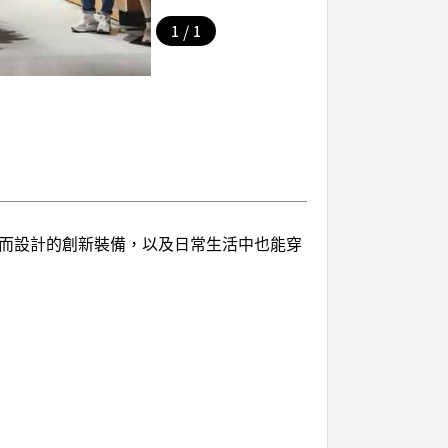
/
1
1
休息而設計的創新裝備，以及日常生活中也能穿