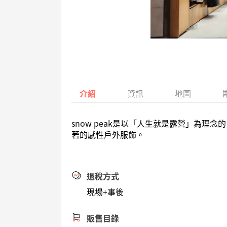
介紹
資訊
地圖
snow peak是以「人生就是露營」為
著的感性戶外服飾。
退稅方式
現場+事後
販售目錄