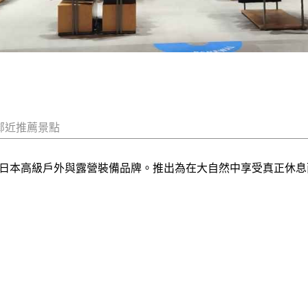
鄰近推薦景點
理念的日本高級戶外與露營裝備品牌。推出為在大自然中享受真正