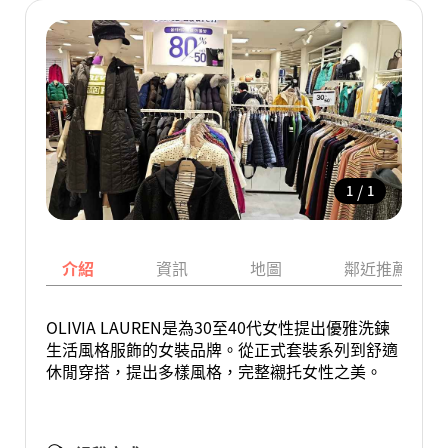
/
1
1
介紹
資訊
地圖
鄰近推薦景點
OLIVIA LAUREN是為30至40代女性提出優雅洗鍊
生活風格服飾的女裝品牌。從正式套裝系列到舒適
休閒穿搭，提出多樣風格，完整襯托女性之美。