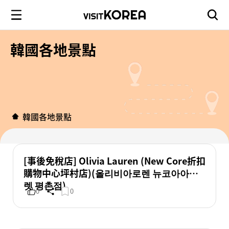
韓國各地景點
韓國各地景點
[事後免稅店] Olivia Lauren (New Core折扣
購物中心坪村店)(올리비아로렌 뉴코아아울
렛 평촌점)
0
0