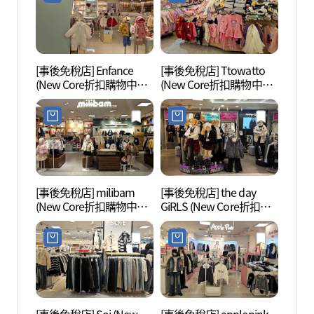
[事後免稅店] Enfance
[事後免稅店] Ttowatto
白雲湖
(New Core折扣購物中心
(New Core折扣購物中心
坪村店)(앙팡스 뉴코아아
坪村店)(또와또 뉴코아아
울렛 평촌점)
울렛 평촌점)
[事後免稅店] milibam
[事後免稅店] the day
安養川
(New Core折扣購物中心
GiRLS (New Core折扣購
坪村店)(밀리밤 뉴코아아
物中心坪村店)(더데이걸
울렛 평촌점)
뉴코아아울렛 평촌점)