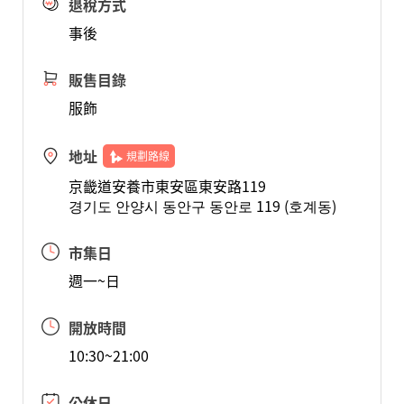
退稅方式
事後
販售目錄
服飾
地址
規劃路線
京畿道安養市東安區東安路119
경기도 안양시 동안구 동안로 119 (호계동)
市集日
週一~日
開放時間
10:30~21:00
公休日