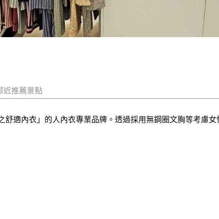
鄰近推薦景點
身體之舒適內衣」的人內衣專業品牌。透過採用無鋼圈文胸等考慮