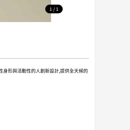
/
1
1
女性身形與活動性的人創新設計,提供全天候的