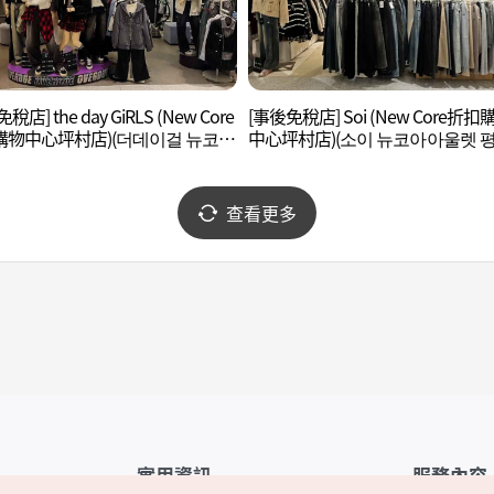
稅店] the day GiRLS (New Core
[事後免稅店] Soi (New Core折扣
購物中心坪村店)(더데이걸 뉴코아
中心坪村店)(소이 뉴코아아울렛 
 평촌점)
점)
查看更多
實用資訊
服務內容