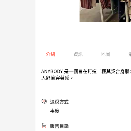
介紹
資訊
地圖
ANYBODY 是一個旨在打造「極其契合
人舒適穿著感。
退稅方式
事後
販售目錄