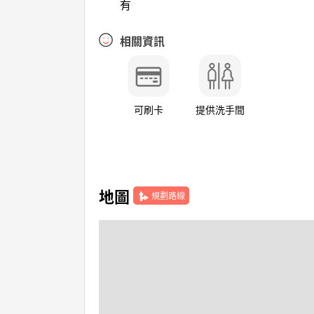
有
相關資訊
可刷卡
提供洗手間
地圖
規劃路線