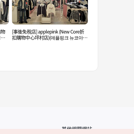
購物
[事後免稅店] applepink (New Core折
安養川 (안양천)
평촌
扣購物中心坪村店)(애플핑크 뉴코아아
울렛 평촌점)
其他相關網站