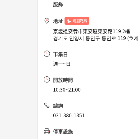
服飾
地址
規劃路線
京畿道安養市東安區東安路119 2樓
경기도 안양시 동안구 동안로 119 (호계
市集日
週一~日
開放時間
10:30~21:00
諮詢
031-380-1351
停車設施