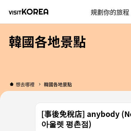
規劃你的旅程
韓國各地景點
想去哪裡
韓國各地景點
[事後免稅店] anybody
아울렛 평촌점)