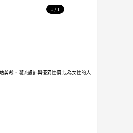
/
1
1
形的人舒適剪裁、潮流設計與優異性價比,為女性的人