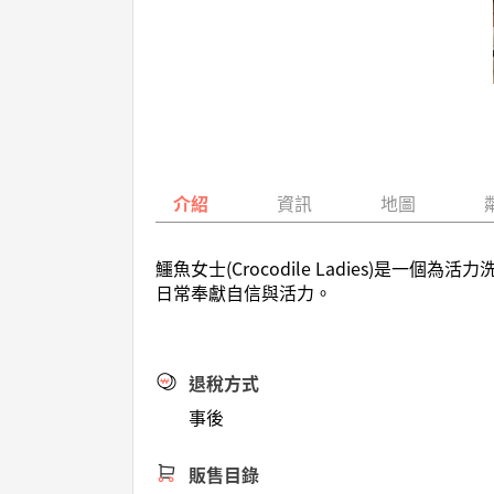
介紹
資訊
地圖
鱷魚女士(Crocodile Ladies)是
日常奉獻自信與活力。
退稅方式
事後
販售目錄