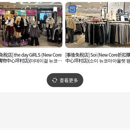
稅店] the day GiRLS (New Core
[事後免稅店] Soi (New Core折扣
購物中心坪村店)(더데이걸 뉴코아
中心坪村店)(소이 뉴코아아울렛 
 평촌점)
점)
查看更多