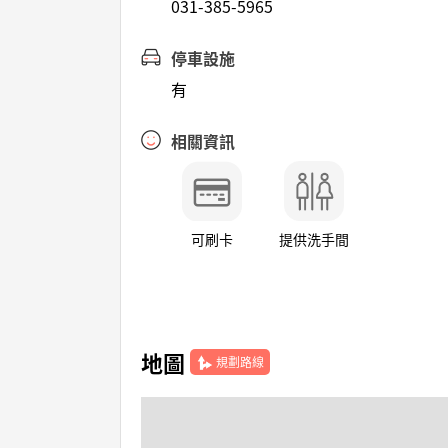
031-385-5965
停車設施
有
相關資訊
可刷卡
提供洗手間
地圖
規劃路線