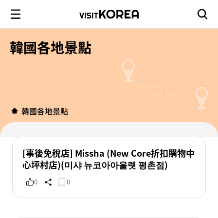
韓國各地景點
韓國各地景點
[事後免稅店] Missha (New Core折扣購物中
心坪村店)(미샤 뉴코아아울렛 평촌점)
0
0