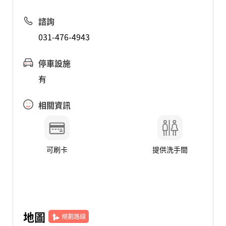
諮詢
031-476-4943
停車設施
有
相關資訊
可刷卡
提供洗手間
地圖
規劃路線