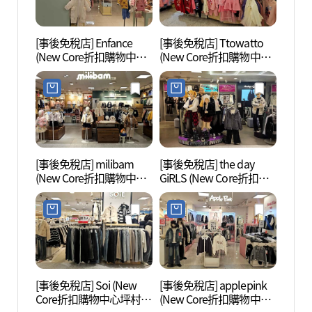
[事後免稅店] Enfance
[事後免稅店] Ttowatto
白雲湖
(New Core折扣購物中心
(New Core折扣購物中心
坪村店)(앙팡스 뉴코아아
坪村店)(또와또 뉴코아아
울렛 평촌점)
울렛 평촌점)
[事後免稅店] milibam
[事後免稅店] the day
安養川
(New Core折扣購物中心
GiRLS (New Core折扣購
坪村店)(밀리밤 뉴코아아
物中心坪村店)(더데이걸
울렛 평촌점)
뉴코아아울렛 평촌점)
[事後免稅店] Soi (New
[事後免稅店] applepink
穩穩舍
Core折扣購物中心坪村
(New Core折扣購物中心