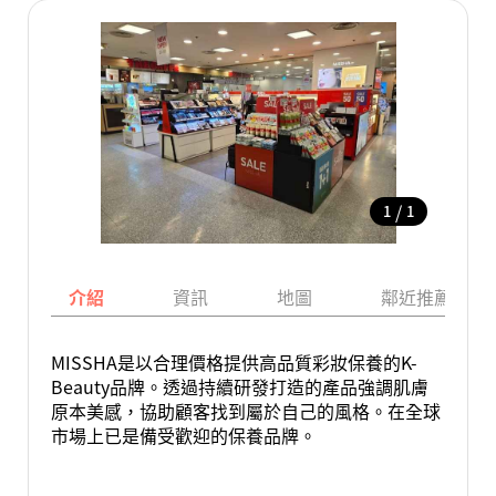
/
1
1
介紹
資訊
地圖
鄰近推薦景點
MISSHA是以合理價格提供高品質彩妝保養的K-
Beauty品牌。透過持續研發打造的產品強調肌膚
原本美感，協助顧客找到屬於自己的風格。在全球
市場上已是備受歡迎的保養品牌。