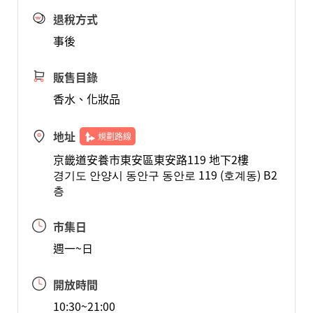
退稅方式
事後
販售目錄
香水、化妝品
地址
規劃路線
京畿道安養市東安區東安路119 地下2樓
경기도 안양시 동안구 동안로 119 (호계동) B2
층
市集日
週一~日
開放時間
10:30~21:00