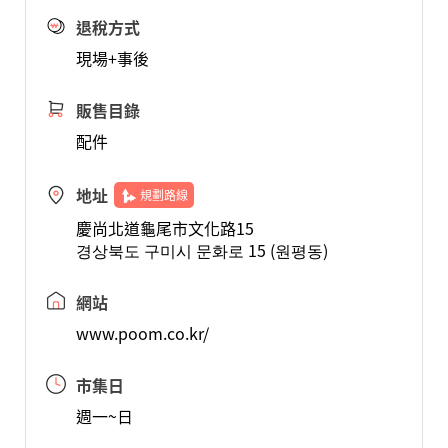
退稅方式
現場+事後
販售目錄
配件
地址
規劃路線
慶尚北道龜尾市文化路15
경상북도 구미시 문화로 15 (원평동)
網站
www.poom.co.kr/
市集日
週一~日