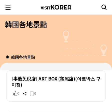
韓國各地景點
韓國各地景點
[事後免稅店] ART BOX (龜尾店)(아트박스 구
미점)
0
0