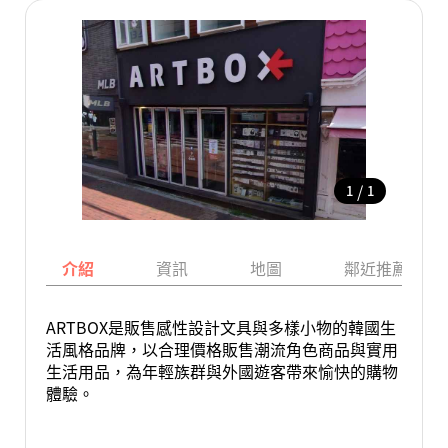
/
1
1
介紹
資訊
地圖
鄰近推薦景點
ARTBOX是販售感性設計文具與多樣小物的韓國生
活風格品牌，以合理價格販售潮流角色商品與實用
生活用品，為年輕族群與外國遊客帶來愉快的購物
體驗。