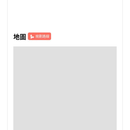
地圖
規劃路線