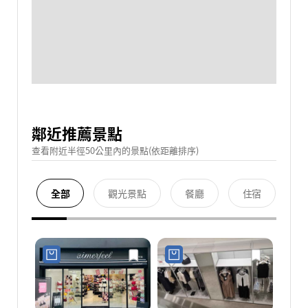
鄰近推薦景點
查看附近半徑50公里內的景點(依距離排序)
全部
觀光景點
餐廳
住宿